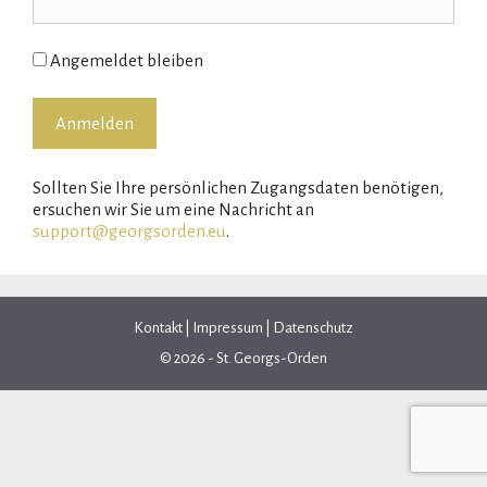
Angemeldet bleiben
Sollten Sie Ihre persönlichen Zugangsdaten benötigen,
ersuchen wir Sie um eine Nachricht an
support@georgsorden.eu
.
Kontakt
|
Impressum
|
Datenschutz
© 2026 - St. Georgs-Orden