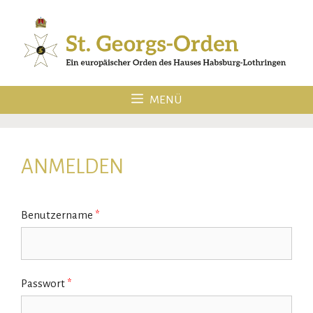
Zum
Inhalt
springen
MENÜ
ANMELDEN
Benutzername
*
Passwort
*