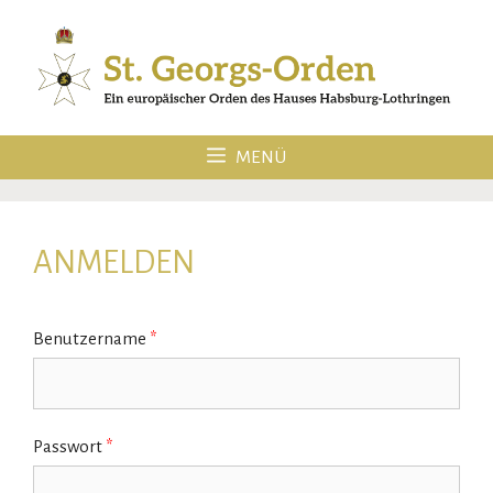
Zum
Inhalt
springen
MENÜ
ANMELDEN
Benutzername
*
Passwort
*