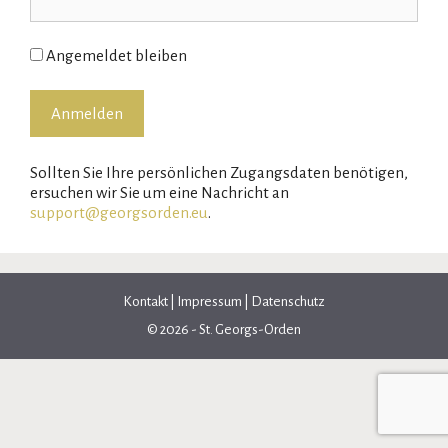
Angemeldet bleiben
Sollten Sie Ihre persönlichen Zugangsdaten benötigen,
ersuchen wir Sie um eine Nachricht an
support@georgsorden.eu
.
Kontakt
|
Impressum
|
Datenschutz
© 2026 - St. Georgs-Orden