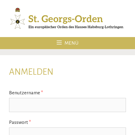
Zum
Inhalt
springen
MENÜ
ANMELDEN
Benutzername
*
Passwort
*