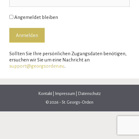
Angemeldet bleiben
Sollten Sie Ihre persönlichen Zugangsdaten benötigen,
ersuchen wir Sie um eine Nachricht an
support@georgsorden.eu
.
Kontakt
|
Impressum
|
Datenschutz
© 2026 - St. Georgs-Orden