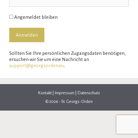
Angemeldet bleiben
Sollten Sie Ihre persönlichen Zugangsdaten benötigen,
ersuchen wir Sie um eine Nachricht an
support@georgsorden.eu
.
Kontakt
|
Impressum
|
Datenschutz
© 2026 - St. Georgs-Orden