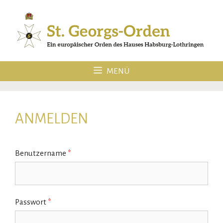
Zum
Inhalt
springen
MENÜ
ANMELDEN
Benutzername
*
Passwort
*