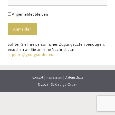
Angemeldet bleiben
Sollten Sie Ihre persönlichen Zugangsdaten benötigen,
ersuchen wir Sie um eine Nachricht an
support@georgsorden.eu
.
Kontakt
|
Impressum
|
Datenschutz
© 2026 - St. Georgs-Orden