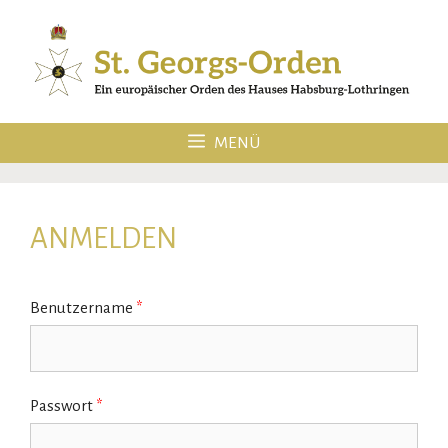
Zum
Inhalt
springen
MENÜ
ANMELDEN
Benutzername
*
Passwort
*