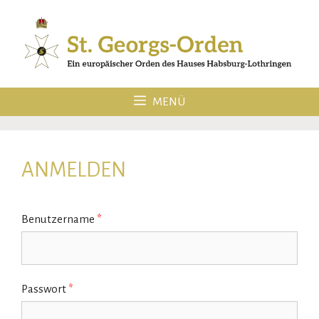
Zum
Inhalt
springen
MENÜ
ANMELDEN
Benutzername
*
Passwort
*