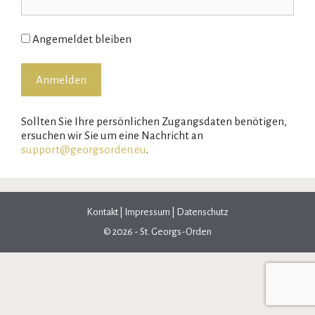
Angemeldet bleiben
Sollten Sie Ihre persönlichen Zugangsdaten benötigen,
ersuchen wir Sie um eine Nachricht an
support@georgsorden.eu
.
Kontakt
|
Impressum
|
Datenschutz
© 2026 - St. Georgs-Orden