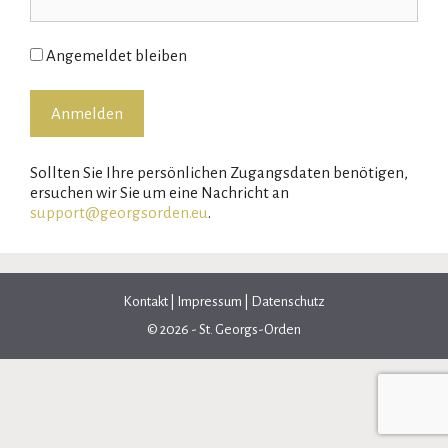
Angemeldet bleiben
Sollten Sie Ihre persönlichen Zugangsdaten benötigen,
ersuchen wir Sie um eine Nachricht an
support@georgsorden.eu
.
Kontakt
|
Impressum
|
Datenschutz
© 2026 - St. Georgs-Orden