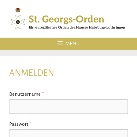
Zum
Inhalt
springen
MENÜ
ANMELDEN
Benutzername
*
Passwort
*