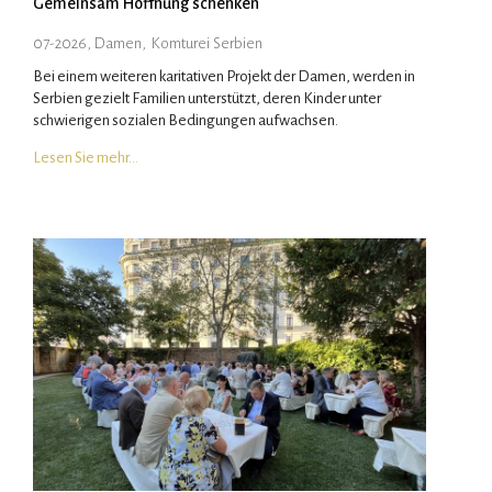
Gemeinsam Hoffnung schenken
07-2026, Damen
,
Komturei Serbien
Bei einem weiteren karitativen Projekt der Damen, werden in
Serbien gezielt Familien unterstützt, deren Kinder unter
schwierigen sozialen Bedingungen aufwachsen.
Lesen Sie mehr…