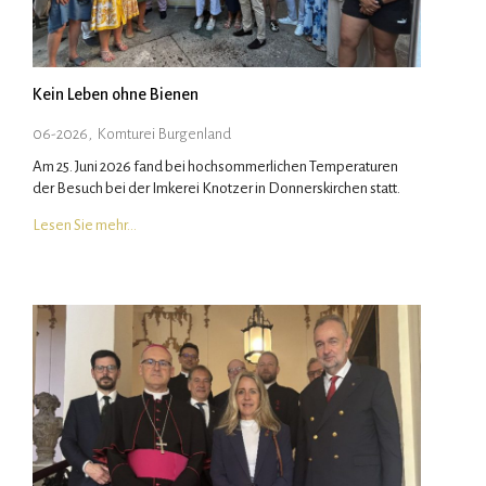
Kein Leben ohne Bienen
06-2026
,
Komturei Burgenland
Am 25. Juni 2026 fand bei hochsommerlichen Temperaturen
der Besuch bei der Imkerei Knotzer in Donnerskirchen statt.
Lesen Sie mehr…