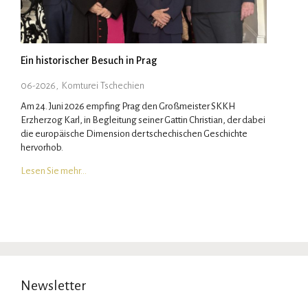
Ein historischer Besuch in Prag
06-2026
,
Komturei Tschechien
Am 24. Juni 2026 empfing Prag den Großmeister SKKH
Erzherzog Karl, in Begleitung seiner Gattin Christian, der dabei
die europäische Dimension der tschechischen Geschichte
hervorhob.
Lesen Sie mehr…
Newsletter