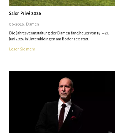
Salon Privé 2026
06-2026, Damen
Die Jahresveranstaltung der Damen fand heuer von 19. – 21.
Juni 2026 in Unteruhldingen am Bodensee statt.
Lesen Sie mehr…