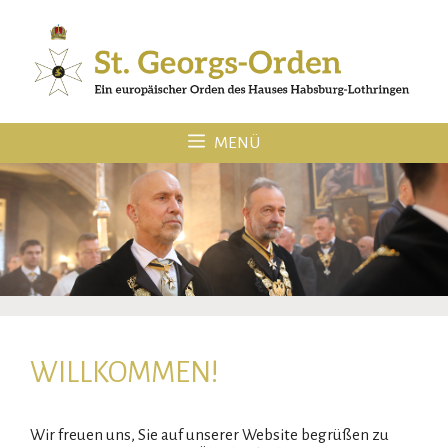
Zum
Inhalt
springen
MENÜ
WILLKOMMEN!
Wir freuen uns, Sie auf unserer Website begrüßen zu