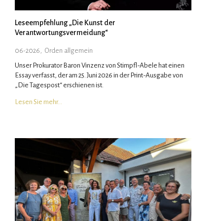
Leseempfehlung „Die Kunst der
Verantwortungsvermeidung“
06-2026
,
Orden allgemein
Unser Prokurator Baron Vinzenz von Stimpfl-Abele hat einen
Essay verfasst, der am 25. Juni 2026 in der Print-Ausgabe von
„Die Tagespost“ erschienen ist.
Lesen Sie mehr…