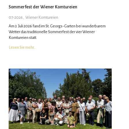
Sommerfest der Wiener Komtureien
07-2026
,
Wiener Komtureien
Am 3. Juli 2026 fand im St. Georgs-Garten bei wunderbarem
Wetter das traditionelle Sommerfest der vier Wiener
Komtureien statt.
Lesen Sie mehr…