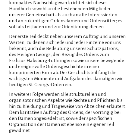
kompaktes Nachschlagewerk richtet sich dieses
Handbuch sowohl an die bestehenden Mitglieder
unserer Gemeinschaft als auch an alle Interessierten
und an zukünftigen Ordensdamen und Ordensritter; es
soll als Leitfaden und zur Orientierung dienen.
Der erste Teil deckt neben unserem Auftrag und unseren
Werten, zu denen sich jede und jeder Einzelne von uns
bekennt, auch die Bedeutung unseres Schutzpatrons,
des Heiligen Georgs, den Bezug des Ordens zum
Erzhaus Habsburg-Lothringen sowie unsere bewegende
und ereignisvolle Ordensgeschichte in einer
komprimierten Form ab. Der Geschichtsteil fängt die
wichtigsten Momente und Aufgaben des damaligen wie
heutigen St. Georgs-Orden ein.
In weiterer Folge werden alle strukturellen und
organisatorischen Aspekte wie Rechte und Pflichten bis
hin zu Kleidung und Trageweise von Abzeichen erläutert.
Dem karitativen Auftrag des Ordens, der vorrangig bei
den Damen angesiedelt ist, sowie der spezifischen
Organisation der Damen ist ebenso ein eigener Teil
gewidmet.