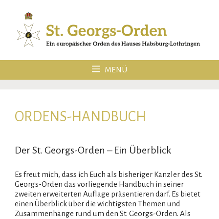
Zum
Inhalt
springen
MENÜ
ORDENS-HANDBUCH
Der St. Georgs-Orden – Ein Überblick
Es freut mich, dass ich Euch als bisheriger Kanzler des St.
Georgs-Orden das vorliegende Handbuch in seiner
zweiten erweiterten Auflage präsentieren darf. Es bietet
einen Überblick über die wichtigsten Themen und
Zusammenhänge rund um den St. Georgs-Orden. Als