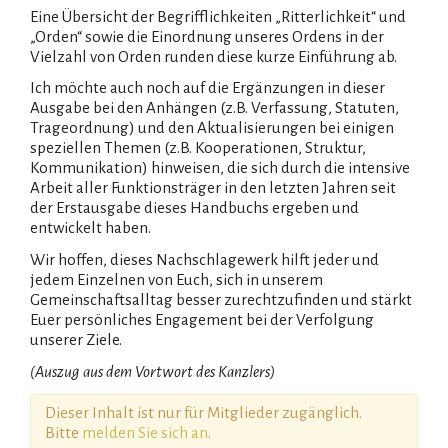
Eine Übersicht der Begrifflichkeiten „Ritterlichkeit“ und
„Orden“ sowie die Einordnung unseres Ordens in der
Vielzahl von Orden runden diese kurze Einführung ab.
Ich möchte auch noch auf die Ergänzungen in dieser
Ausgabe bei den Anhängen (z.B. Verfassung, Statuten,
Trageordnung) und den Aktualisierungen bei einigen
speziellen Themen (z.B. Kooperationen, Struktur,
Kommunikation) hinweisen, die sich durch die intensive
Arbeit aller Funktionsträger in den letzten Jahren seit
der Erstausgabe dieses Handbuchs ergeben und
entwickelt haben.
Wir hoffen, dieses Nachschlagewerk hilft jeder und
jedem Einzelnen von Euch, sich in unserem
Gemeinschaftsalltag besser zurechtzufinden und stärkt
Euer persönliches Engagement bei der Verfolgung
unserer Ziele.
(Auszug aus dem Vortwort des Kanzlers)
Dieser Inhalt ist nur für Mitglieder zugänglich.
Bitte
melden Sie sich an
.