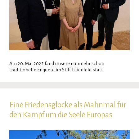
Am 20. Mai 2022 fand unsere nunmehr schon
traditionelle Enquete im Stift Lilienfeld statt.
Eine Friedensglocke als Mahnmal für
den Kampf um die Seele Europas