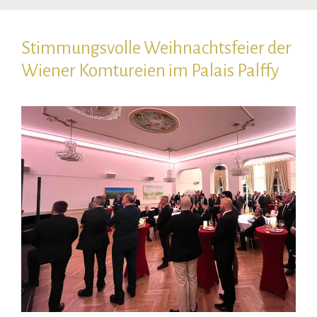
Stimmungsvolle Weihnachtsfeier der
Wiener Komtureien im Palais Palffy