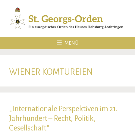
Zum
Inhalt
springen
MENÜ
WIENER KOMTUREIEN
„Internationale Perspektiven im 21.
Jahrhundert – Recht, Politik,
Gesellschaft“