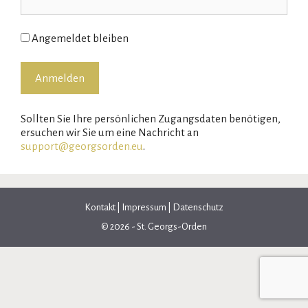
Angemeldet bleiben
Sollten Sie Ihre persönlichen Zugangsdaten benötigen,
ersuchen wir Sie um eine Nachricht an
support@georgsorden.eu
.
Kontakt
|
Impressum
|
Datenschutz
© 2026 - St. Georgs-Orden