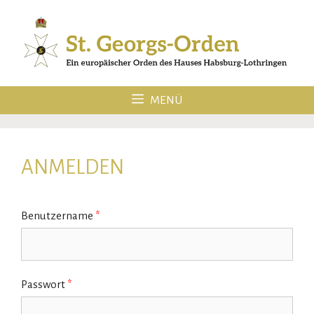
Zum
Inhalt
springen
MENÜ
ANMELDEN
Benutzername
*
Passwort
*