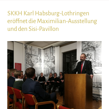
SKKH Karl Habsburg-Lothringen
eröffnet die Maximilian-Ausstellung
und den Sisi-Pavillon