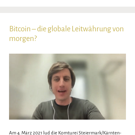
Bitcoin – die globale Leitwährung von
morgen?
Am 4. März 2021 lud die Komturei Steiermark/Kärnten-