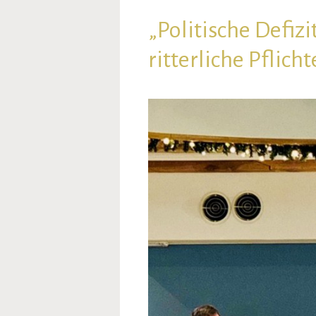
„Politische Defiz
ritterliche Pflicht