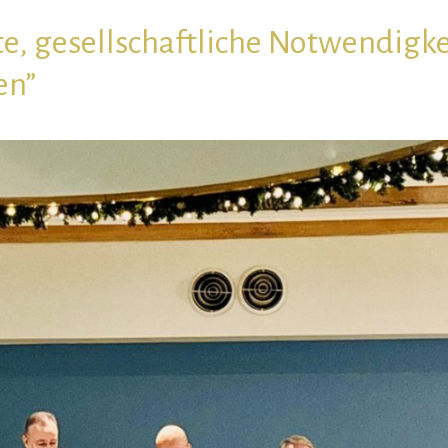
ite, gesellschaftliche Notwendigk
en”