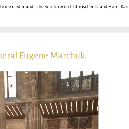
 die niederländische Komturei im historischen Grand Hotel Karel 
eral Eugene Marchuk