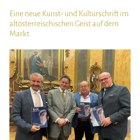
Eine neue Kunst- und Kulturschrift im
altösterreischischen Geist auf dem
Markt