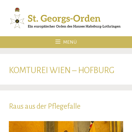
Zum
Inhalt
springen
MENÜ
KOMTUREI WIEN – HOFBURG
Raus aus der Pflegefalle