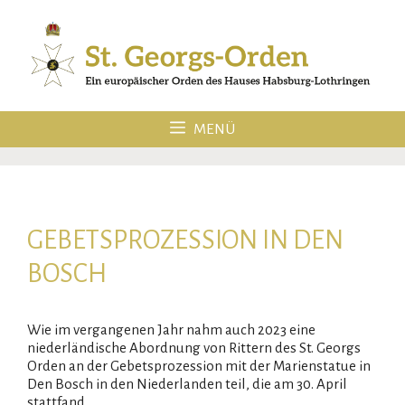
Zum
Inhalt
springen
MENÜ
GEBETSPROZESSION IN DEN
BOSCH
Wie im vergangenen Jahr nahm auch 2023 eine
niederländische Abordnung von Rittern des St. Georgs
Orden an der Gebetsprozession mit der Marienstatue in
Den Bosch in den Niederlanden teil, die am 30. April
stattfand.