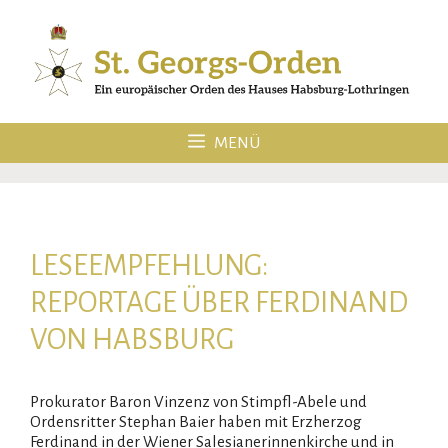
Zum
Inhalt
springen
MENÜ
LESEEMPFEHLUNG:
REPORTAGE ÜBER FERDINAND
VON HABSBURG
Prokurator Baron Vinzenz von Stimpfl-Abele und
Ordensritter Stephan Baier haben mit Erzherzog
Ferdinand in der Wiener Salesianerinnenkirche und in