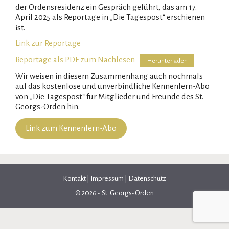
der Ordensresidenz ein Gespräch geführt, das am 17.
April 2025 als Reportage in „Die Tagespost“ erschienen
ist.
Link zur Reportage
Reportage als PDF zum Nachlesen
Herunterladen
Wir weisen in diesem Zusammenhang auch nochmals
auf das kostenlose und unverbindliche Kennenlern-Abo
von „Die Tagespost“ für Mitglieder und Freunde des St.
Georgs-Orden hin.
Link zum Kennenlern-Abo
Kontakt
|
Impressum
|
Datenschutz
© 2026 - St. Georgs-Orden