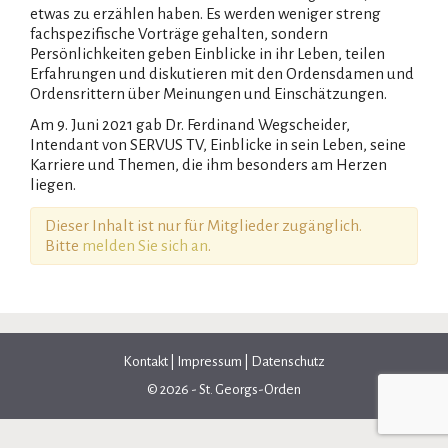
etwas zu erzählen haben. Es werden weniger streng
fachspezifische Vorträge gehalten, sondern
Persönlichkeiten geben Einblicke in ihr Leben, teilen
Erfahrungen und diskutieren mit den Ordensdamen und
Ordensrittern über Meinungen und Einschätzungen.
Am 9. Juni 2021 gab Dr. Ferdinand Wegscheider,
Intendant von SERVUS TV, Einblicke in sein Leben, seine
Karriere und Themen, die ihm besonders am Herzen
liegen.
Dieser Inhalt ist nur für Mitglieder zugänglich.
Bitte
melden Sie sich an
.
Kontakt
|
Impressum
|
Datenschutz
© 2026 - St. Georgs-Orden