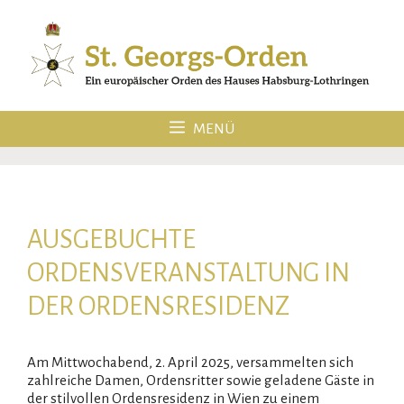
Zum
Inhalt
springen
MENÜ
AUSGEBUCHTE
ORDENSVERANSTALTUNG IN
DER ORDENSRESIDENZ
Am Mittwochabend, 2. April 2025, versammelten sich
zahlreiche Damen, Ordensritter sowie geladene Gäste in
der stilvollen Ordensresidenz in Wien zu einem