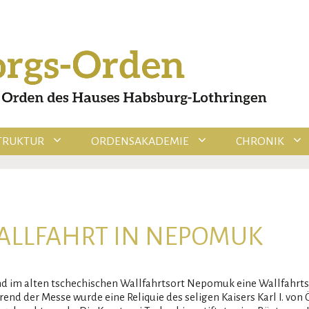
TRUKTUR
ORDENSAKADEMIE
CHRONIK
LLFAHRT IN NEPOMUK
nd im alten tschechischen Wallfahrtsort Nepomuk eine Wallfahrts
 der Messe wurde eine Reliquie des seligen Kaisers Karl I. von Öst