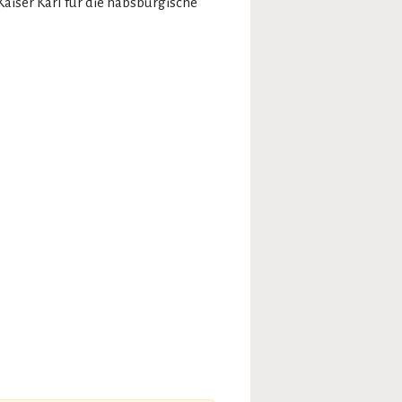
Kaiser Karl für die habsburgische