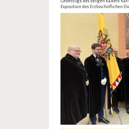
Gebetsliga des seligen Kaisers Karl
Exposition des Erzbischöflichen