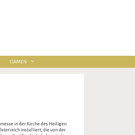
DAMEN
messe in der Kirche des Heiligen
erreich installiert, die von der