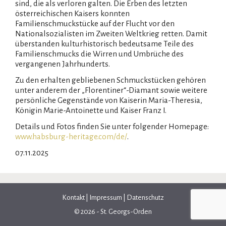
sind, die als verloren galten. Die Erben des letzten
österreichischen Kaisers konnten
Familienschmuckstücke auf der Flucht vor den
Nationalsozialisten im Zweiten Weltkrieg retten. Damit
überstanden kulturhistorisch bedeutsame Teile des
Familienschmucks die Wirren und Umbrüche des
vergangenen Jahrhunderts.
Zu den erhalten gebliebenen Schmuckstücken gehören
unter anderem der „Florentiner“-Diamant sowie weitere
persönliche Gegenstände von Kaiserin Maria-Theresia,
Königin Marie-Antoinette und Kaiser Franz I.
Details und Fotos finden Sie unter folgender Homepage:
www.habsburg-heritage.com/de/
.
07.11.2025
Kontakt
|
Impressum
|
Datenschutz
© 2026 - St. Georgs-Orden