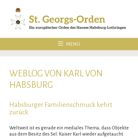
Zum
Inhalt
springen
MENÜ
WEBLOG VON KARL VON
HABSBURG
Habsburger Familienschmuck kehrt
zurück
Weltweit ist es gerade ein mediales Thema, dass Objekte
aus dem Besitz des Sel. Kaiser Karl wieder aufgetaucht