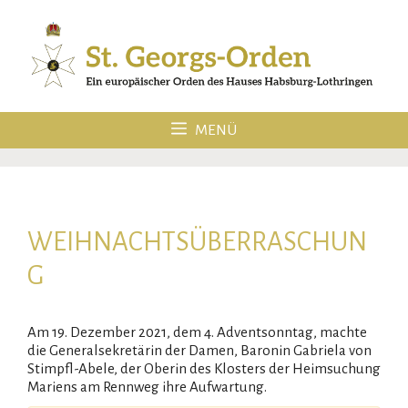
Zum
Inhalt
springen
MENÜ
WEIHNACHTSÜBERRASCHUN
G
Am 19. Dezember 2021, dem 4. Adventsonntag, machte
die Generalsekretärin der Damen, Baronin Gabriela von
Stimpfl-Abele, der Oberin des Klosters der Heimsuchung
Mariens am Rennweg ihre Aufwartung.