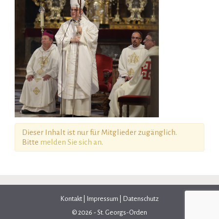
Dieser Inhalt ist nur für Mitglieder zugänglich.
Bitte
melden Sie sich an
.
Kontakt
|
Impressum
|
Datenschutz
© 2026 - St. Georgs-Orden