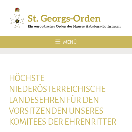
Zum
Inhalt
springen
MENÜ
HÖCHSTE
NIEDERÖSTERREICHISCHE
LANDESEHREN FÜR DEN
VORSITZENDEN UNSERES
KOMITEES DER EHRENRITTER