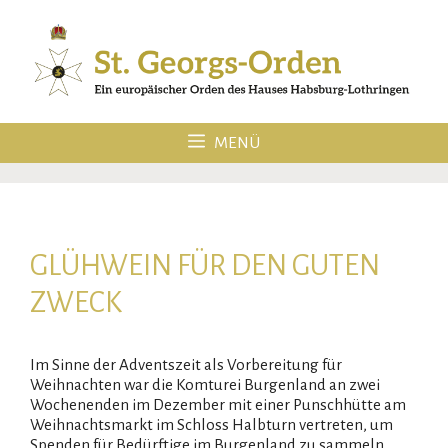
Zum
Inhalt
springen
MENÜ
GLÜHWEIN FÜR DEN GUTEN
ZWECK
Im Sinne der Adventszeit als Vorbereitung für
Weihnachten war die Komturei Burgenland an zwei
Wochenenden im Dezember mit einer Punschhütte am
Weihnachtsmarkt im Schloss Halbturn vertreten, um
Spenden für Bedürftige im Burgenland zu sammeln.