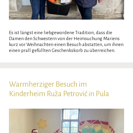
Es ist längst eine liebgewordene Tradition, dass die
Damen den Schwestern von der Heimsuchung Mariens
kurz vor Weihnachten einen Besuch abstatten, um ihnen
einen prall gefüllten Geschenkskorb zu überreichen.
Warmherziger Besuch im
Kinderheim Ruža Petrović in Pula