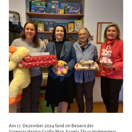
Am 17. Dezember 2024 fand im Beisein der
Vizepräsidentin Gräfin Mag. Sanela Thun-Hohenstein,