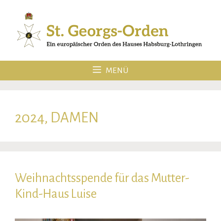
Zum
Inhalt
springen
MENÜ
2024, DAMEN
Weihnachtsspende für das Mutter-
Kind-Haus Luise