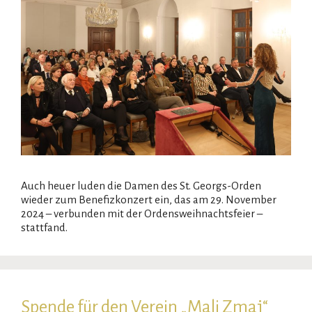
Auch heuer luden die Damen des St. Georgs-Orden
wieder zum Benefizkonzert ein, das am 29. November
2024 – verbunden mit der Ordensweihnachtsfeier –
stattfand.
Spende für den Verein „Mali Zmaj“