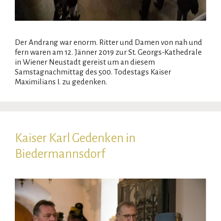
Der Andrang war enorm. Ritter und Damen von nah und
fern waren am 12. Jänner 2019 zur St. Georgs-Kathedrale
in Wiener Neustadt gereist um an diesem
Samstagnachmittag des 500. Todestags Kaiser
Maximilians I. zu gedenken.
Kaiser Karl Gedenken in
Biedermannsdorf