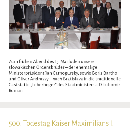
Zum frühen Abend des 13. Mai luden unsere
slowakischen Ordensbrüder – der ehemalige
Ministerpräsident Jan Carnogursky, sowie Boris Bartho
und Oliver Andrassy – nach Bratislava in die traditionelle
Gaststätte „Leberfinger“ des Staatministers a.D. Lubomir
Roman.
500. Todestag Kaiser Maximilians I.