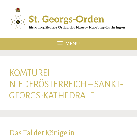
Zum
Inhalt
springen
MENÜ
KOMTUREI
NIEDERÖSTERREICH – SANKT-
GEORGS-KATHEDRALE
Das Tal der Könige in