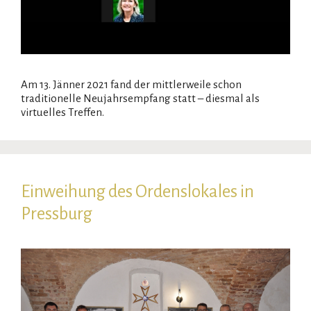
Am 13. Jänner 2021 fand der mittlerweile schon
traditionelle Neujahrsempfang statt – diesmal als
virtuelles Treffen.
Einweihung des Ordenslokales in
Pressburg