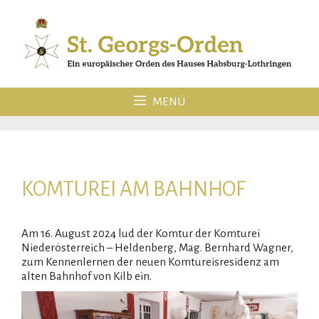
Zum
Inhalt
springen
MENÜ
KOMTUREI AM BAHNHOF
Am 16. August 2024 lud der Komtur der Komturei
Niederösterreich – Heldenberg, Mag. Bernhard Wagner,
zum Kennenlernen der neuen Komtureisresidenz am
alten Bahnhof von Kilb ein.