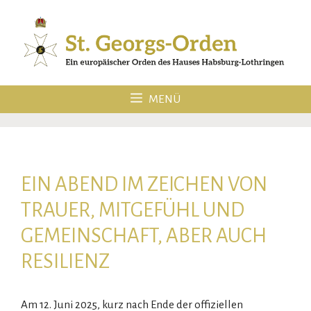
Zum
Inhalt
springen
MENÜ
EIN ABEND IM ZEICHEN VON
TRAUER, MITGEFÜHL UND
GEMEINSCHAFT, ABER AUCH
RESILIENZ
Am 12. Juni 2025, kurz nach Ende der offiziellen