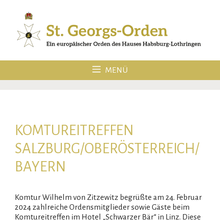
Zum
Inhalt
springen
MENÜ
KOMTUREITREFFEN
SALZBURG/OBERÖSTERREICH/
BAYERN
Komtur Wilhelm von Zitzewitz begrüßte am 24. Februar
2024 zahlreiche Ordensmitglieder sowie Gäste beim
Komtureitreffen im Hotel „Schwarzer Bär“ in Linz. Diese